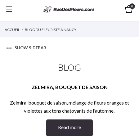
0
ACCUEIL
BLOG DU FLEURISTE À NANCY
SHOW SIDEBAR
BLOG
ZELMIRA, BOUQUET DE SAISON
Zelmira, bouquet de saison, mélange de fleurs oranges et
violettes aux tons chatoyants de l'automne.
Read more