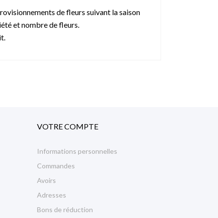
rovisionnements de fleurs suivant la saison
riété et nombre de fleurs.
t.
VOTRE COMPTE
Informations personnelles
Commandes
Avoirs
Adresses
Bons de réduction