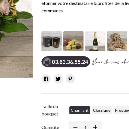
étonner votre destinataire & profitez de la l
communes.
Taille du
Charmant
Classique
Prestig
bouquet
Quantité