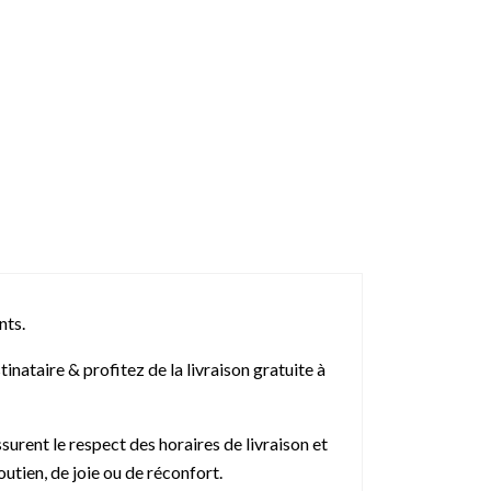
nts.
ataire & profitez de la livraison gratuite à
urent le respect des horaires de livraison et
utien, de joie ou de réconfort.