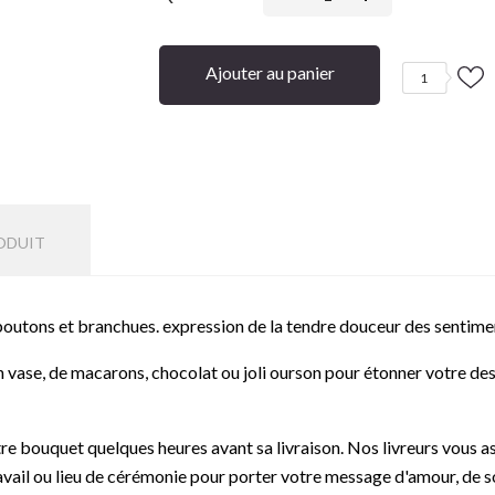
Ajouter au panier
1
ODUIT
boutons et branchues. expression de la tendre douceur des sentime
ase, de macarons, chocolat ou joli ourson pour étonner votre destin
e bouquet quelques heures avant sa livraison. Nos livreurs vous ass
ravail ou lieu de cérémonie pour porter votre message d'amour, de so