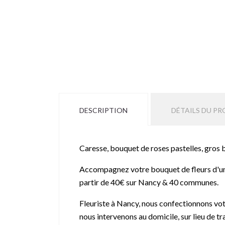
DESCRIPTION
DÉTAILS DU PR
Caresse, bouquet de roses pastelles, gros 
Accompagnez votre bouquet de fleurs d'un v
partir de 40€ sur Nancy & 40 communes.
Fleuriste à Nancy, nous confectionnons votr
nous intervenons au domicile, sur lieu de t