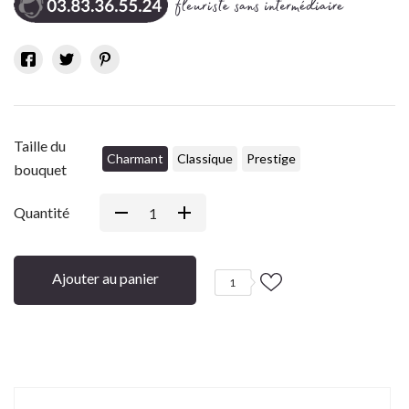
Taille du
Charmant
Classique
Prestige
bouquet
Quantité
Ajouter au panier
1