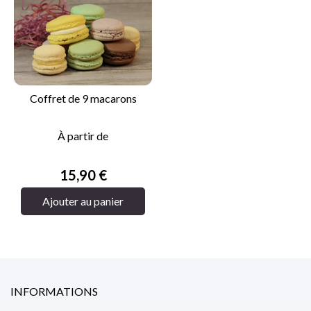
Coffret de 9 macarons
À partir de
Prix
15,90 €
Ajouter au panier
INFORMATIONS