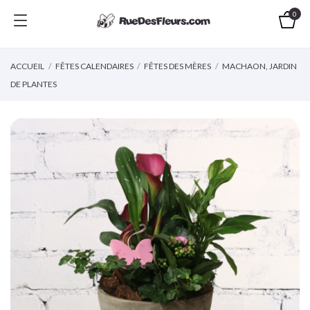
0
ACCUEIL
FÊTES CALENDAIRES
FÊTES DES MÈRES
MACHAON, JARDIN
DE PLANTES