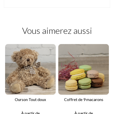
Vous aimerez aussi
Ourson Tout doux
Coffret de 9 macarons
À partir de
À partir de