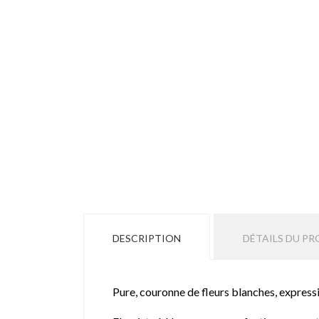
DESCRIPTION
DÉTAILS DU PR
Pure, couronne de fleurs blanches, express