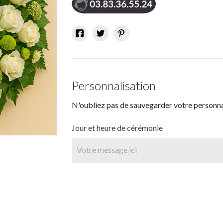
Personnalisation
N'oubliez pas de sauvegarder votre personnal
Jour et heure de cérémonie