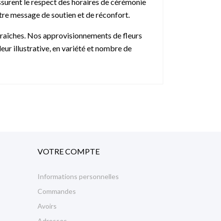
ssurent le respect des horaires de cérémonie
otre message de soutien et de réconfort.
fraîches. Nos approvisionnements de fleurs
eur illustrative, en variété et nombre de
VOTRE COMPTE
Informations personnelles
Commandes
Avoirs
Adresses