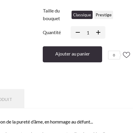
Taille du
Classique
Prestige
bouquet
Quantité
Ajouter au panier
0
ODUIT
ion de la pureté d’âme, en hommage au défunt...