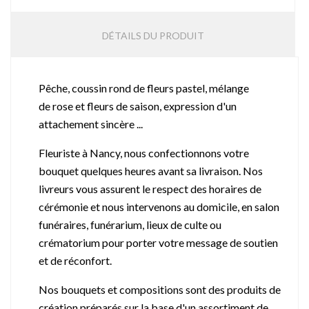
DÉTAILS DU PRODUIT
Pêche, coussin rond de fleurs pastel, mélange
de rose et fleurs de saison, expression d'un
attachement sincère ...
Fleuriste à Nancy, nous confectionnons votre
bouquet quelques heures avant sa livraison. Nos
livreurs vous assurent le respect des horaires de
cérémonie et nous intervenons au domicile, en salon
funéraires, funérarium, lieux de culte ou
crématorium pour porter votre message de soutien
et de réconfort.
Nos bouquets et compositions sont des produits de
création préparés sur la base d'un assortiment de