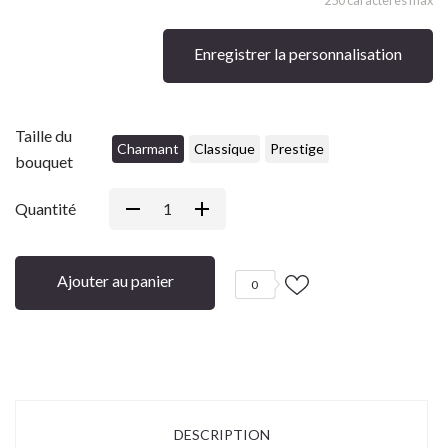
Enregistrer la personnalisation
Taille du
Charmant
Classique
Prestige
bouquet
Quantité
Ajouter au panier
0
DESCRIPTION