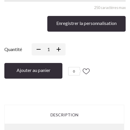
250 caractères max
Enregistrer la personnalisation
Quantité
Ajouter au panier
0
DESCRIPTION