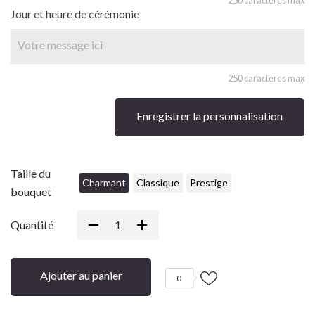
Jour et heure de cérémonie
250 caractères max
Enregistrer la personnalisation
Taille du
Charmant
Classique
Prestige
bouquet
Quantité
Ajouter au panier
0