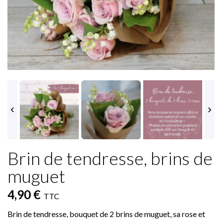


Brin de tendresse, brins de
muguet
4,90 €
TTC
Brin de tendresse, bouquet de 2 brins de muguet, sa rose et