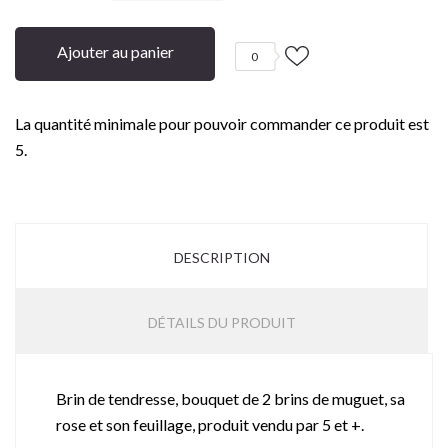
Ajouter au panier
0
La quantité minimale pour pouvoir commander ce produit est
5.
DESCRIPTION
DÉTAILS DU PRODUIT
Brin de tendresse, bouquet de 2 brins de muguet, sa
rose et son feuillage, produit vendu par 5 et +.