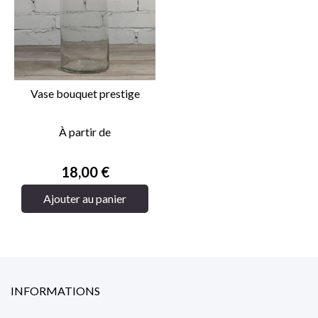
Vase bouquet prestige
À partir de
Prix
18,00 €
Ajouter au panier
INFORMATIONS