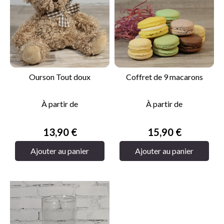
Ourson Tout doux
Coffret de 9 macarons
À partir de
À partir de
Prix
Prix
13,90 €
15,90 €
Ajouter au panier
Ajouter au panier