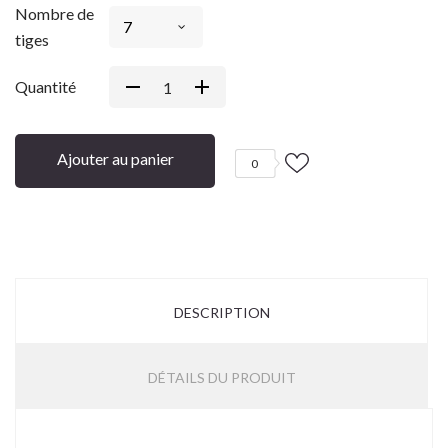
Nombre de
tiges
Quantité
Ajouter au panier
0
DESCRIPTION
DÉTAILS DU PRODUIT