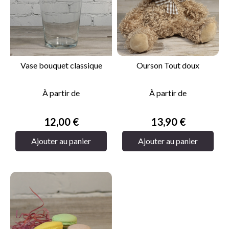
Vase bouquet classique
Ourson Tout doux
À partir de
À partir de
Prix
Prix
12,00 €
13,90 €
Ajouter au panier
Ajouter au panier