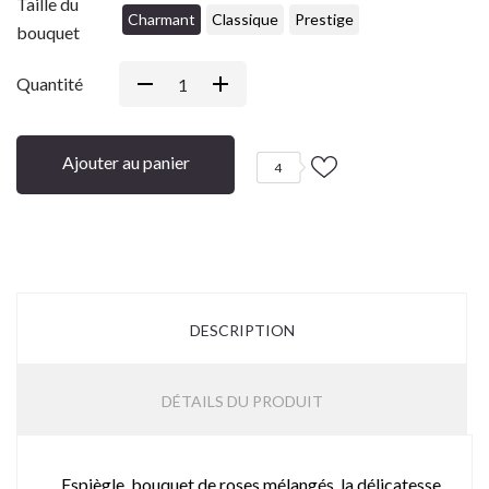
Taille du
Charmant
Classique
Prestige
bouquet
Quantité
Ajouter au panier
4
DESCRIPTION
DÉTAILS DU PRODUIT
Espiègle, bouquet de roses mélangés, la délicatesse