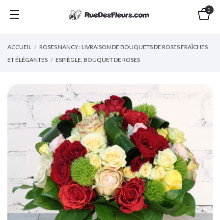
0
ACCUEIL
ROSES NANCY : LIVRAISON DE BOUQUETS DE ROSES FRAÎCHES
ET ÉLÉGANTES
ESPIÈGLE, BOUQUET DE ROSES