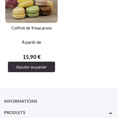
Coffret de 9 macarons
À partir de
Prix
15,90 €
Ajouter au panier
INFORMATIONS
PRODUITS
