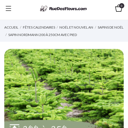
0
ACCUEIL
FÊTES CALENDAIRES
NOËL ET NOUVEL AN
SAPINS DE NOËL
SAPIN NORDMANN 200 À 250CM AVEC PIED