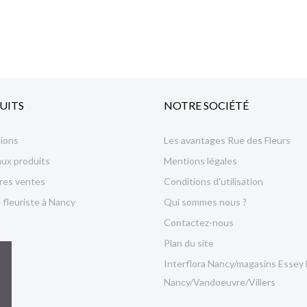
UITS
NOTRE SOCIÉTÉ
ions
Les avantages Rue des Fleurs
ux produits
Mentions légales
ures ventes
Conditions d'utilisation
 fleuriste à Nancy
Qui sommes nous ?
Contactez-nous
Plan du site
Interflora Nancy/magasins Essey 
Nancy/Vandoeuvre/Villers