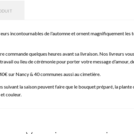
ODUIT
urs incontournables de l'automne et ornent magnifiquement les tomb
re commande quelques heures avant sa livraison. Nos livreurs vous 
e travail ou lieu de cérémonie pour porter votre message d'amour, de
de 40€ sur Nancy & 40 communes aussi au cimetière.
suivant la saison peuvent faire que le bouquet préparé, la plante ch
 et couleur.