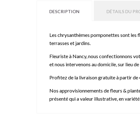
DESCRIPTION
DÉTAILS DU PR
Les chrysanthèmes pomponettes sont les fle
terrasses et jardins.
Fleuriste à Nancy, nous confectionnons vot
et nous intervenons au domicile, sur lieu d
Profitez de la livraison gratuite à partir 
Nos approvisionnements de fleurs & plantes 
présenté qui a valeur illustrative, en variété