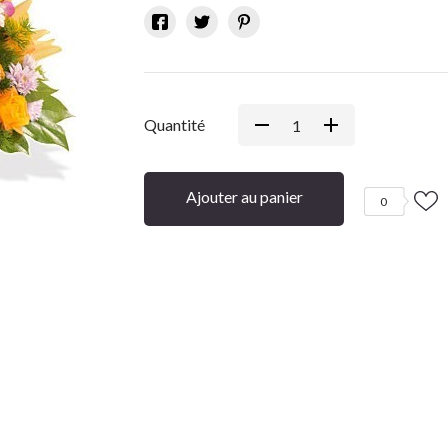
Quantité
Ajouter au panier
0