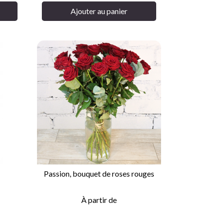
Ajouter au panier
Passion, bouquet de roses rouges

APERÇU RAPIDE
À partir de