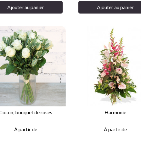
Ajouter au panier
Ajouter au panier
Cocon, bouquet de roses
Harmonie


APERÇU RAPIDE
APERÇU RAPIDE
À partir de
À partir de