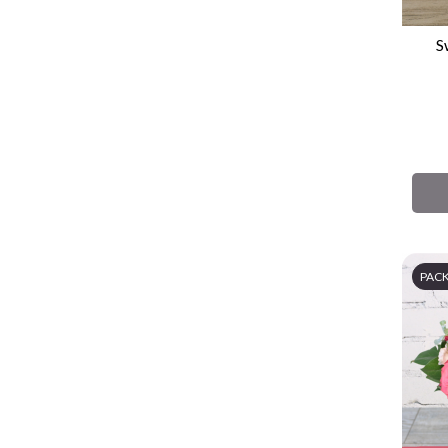
S
PAC