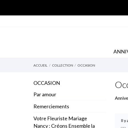
ANNI
ACCUEIL
COLLECTION
OCCASION
Oc
OCCASION
Par amour
Annive
Remerciements
Votre Fleuriste Mariage
Il y
Nancy : Créons Ensemble la